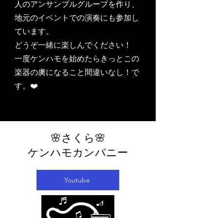
人のアンサンブルグループを作り、
地元のイベントでの演奏にも参加し
ています。
どうぞ一緒に楽しんでください！
一度ケンハモを始めたらきっとこの
楽器の虜になること間違いなし！で
す。❤️
🌸さくら🌸
ケンハモカンパニー
Youtube