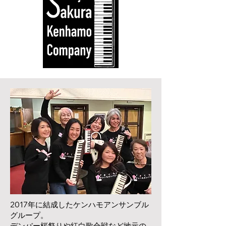
2017年に結成したケンハモアンサンブル
グループ。
デンバー桜祭りや紅白歌合戦など地元の